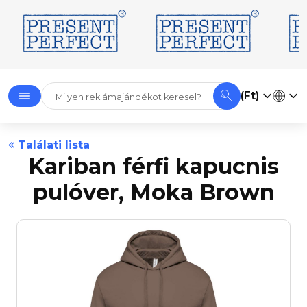
(Ft)
Találati lista
Kariban férfi kapucnis
pulóver, Moka Brown