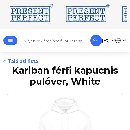
(Ft)
Találati lista
Kariban férfi kapucnis
pulóver, White