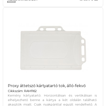
Proxy áttetsző kártyatartó tok, álló-fekvő
Cikkszám: RAM1162
Kemény kártyatartó. Horizontálisan és vertikálisan is
elhelyezhető benne a kártya a két oldalán található
akasztók miatt. Csak nyakpánttal együtt rendelhető. A