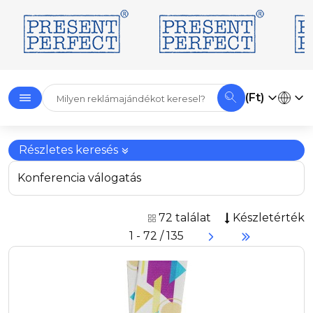
(Ft)
Részletes keresés
Konferencia válogatás
72 találat
Készletérték
1 - 72 / 135