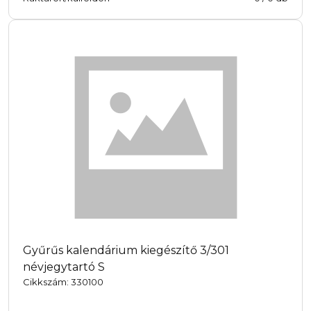
Gyűrűs kalendárium kiegészítő 3/301
névjegytartó S
Cikkszám: 330100