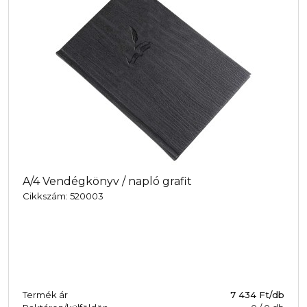
A/4 Vendégkönyv / napló grafit
Cikkszám: 520003
Termék ár
7 434 Ft/db